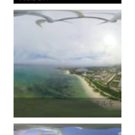
美しい海と高級リゾートホテルを
上から眺め...