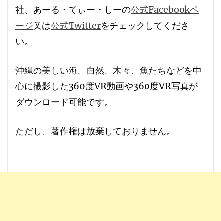
社、あーる・てぃー・しーの
公式Facebookペ
ージ
又は
公式Twitter
をチェックしてくださ
い。
沖縄の美しい海、自然、木々、魚たちなどを中
心に撮影した360度VR動画や360度VR写真が
ダウンロード可能です。
ただし、
著作権は放棄しておりません
。