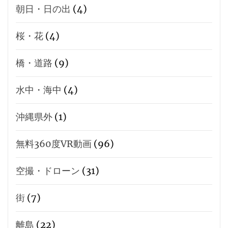
朝日・日の出
(4)
桜・花
(4)
橋・道路
(9)
水中・海中
(4)
沖縄県外
(1)
無料360度VR動画
(96)
空撮・ドローン
(31)
街
(7)
離島
(22)