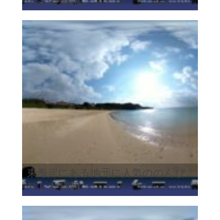
人気の沖縄...
東海岸にある地元に人気ののんび
りした雰囲...