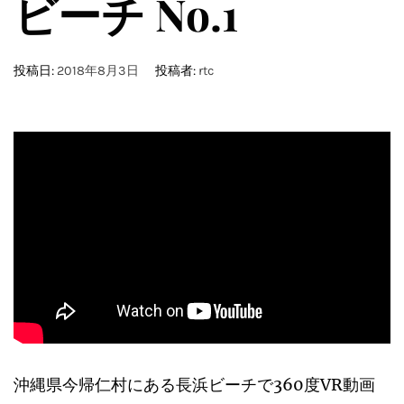
ビーチ No.1
投稿日:
2018年8月3日
投稿者:
rtc
沖縄県今帰仁村にある長浜ビーチで360度VR動画