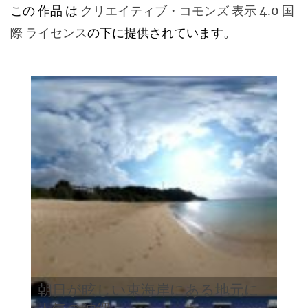
この 作品 は
クリエイティブ・コモンズ 表示 4.0 国
際 ライセンス
の下に提供されています。
朝日が眩しい東海岸にある地元に