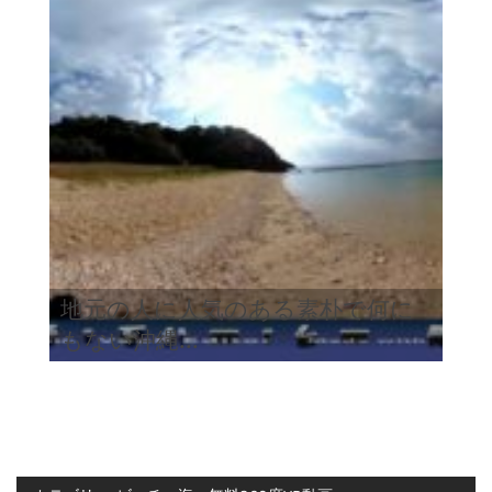
地元の人に人気のある素朴で何に
もない沖縄...