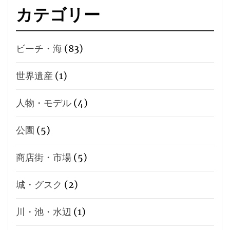
カテゴリー
ビーチ・海
(83)
世界遺産
(1)
人物・モデル
(4)
公園
(5)
商店街・市場
(5)
城・グスク
(2)
川・池・水辺
(1)