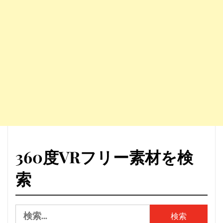
360度VRフリー素材を検
索
検