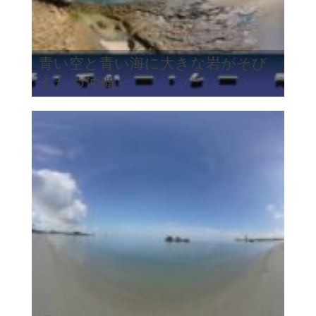
青い空と青い海に大きな岩がそび
えたつ沖縄...