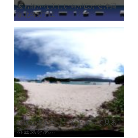
波も静かな美しい海が広がる沖縄
県北谷町ア...
綺麗な海をちょこんと座って見る
雰囲気を感...