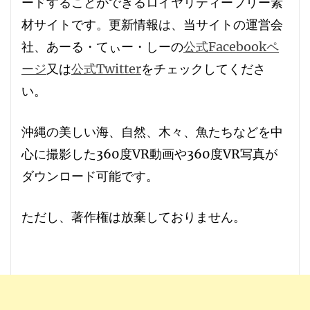
ードすることができる
ロイヤリティーフリー素
材サイト
です。更新情報は、当サイトの運営会
社、あーる・てぃー・しーの
公式Facebookペ
ージ
又は
公式Twitter
をチェックしてくださ
い。
沖縄の美しい海、自然、木々、魚たちなどを中
心に撮影した360度VR動画や360度VR写真が
ダウンロード可能です。
ただし、
著作権は放棄しておりません
。