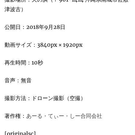
津波古）
公開日：2018年9月28日
動画サイズ：3840px × 1920px
再生時間：10秒
音声：無音
撮影方法：ドローン撮影（空撮）
著作権：
あーる・てぃー・しー合同会社
[originalsc]