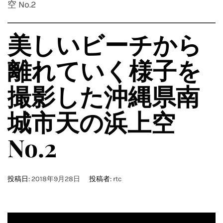
空 No.2
美しいビーチから
離れていく様子を
撮影した沖縄県南
城市天の浜上空
No.2
投稿日:
2018年9月28日
投稿者:
rtc