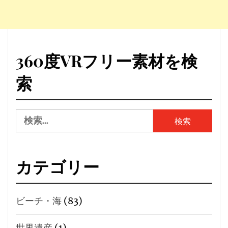
360度VRフリー素材を検
索
検
索:
カテゴリー
ビーチ・海
(83)
世界遺産
(1)