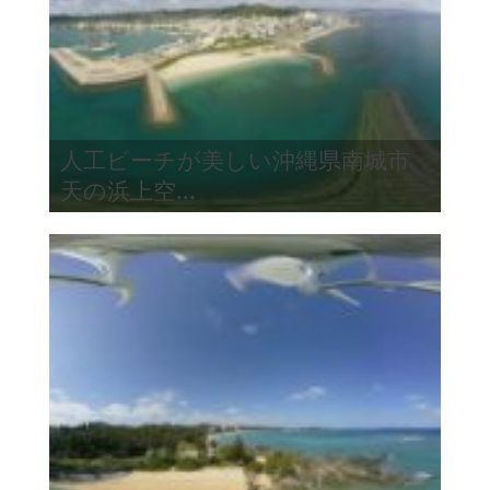
人工ビーチが美しい沖縄県南城市
天の浜上空...