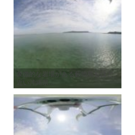
象徴的な岩場がある藪地島もほど
近い沖縄県...