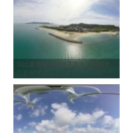
浜比嘉大橋や海中道路まで見渡す
ことができ...