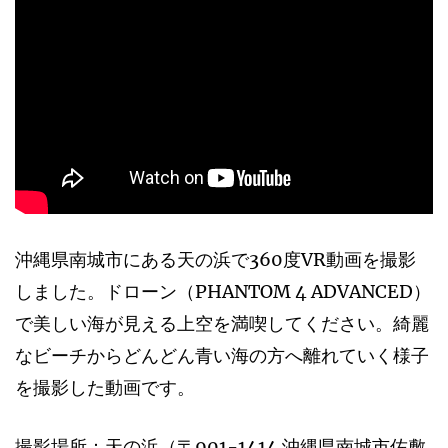
沖縄県南城市にある天の浜で360度VR動画を撮影
しました。ドローン（PHANTOM 4 ADVANCED）
で美しい海が見える上空を満喫してください。綺麗
なビーチからどんどん青い海の方へ離れていく様子
を撮影した動画です。
撮影場所：天の浜（〒901-1414 沖縄県南城市佐敷