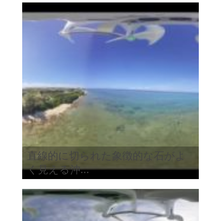
直線的に切られた象徴的な石がよ
く見える沖...