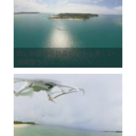
白い砂浜の浜比嘉ビーチも美しい
沖縄県うる...