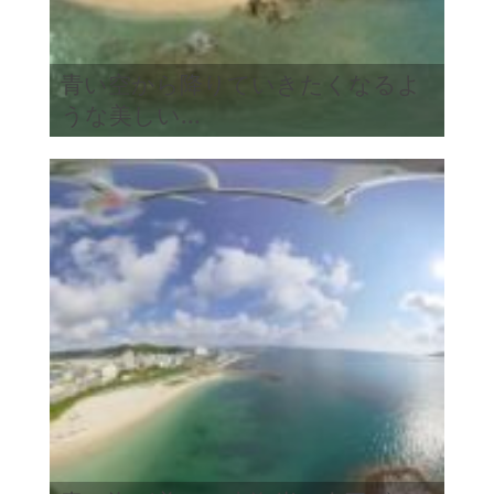
青い空から降りていきたくなるよ
うな美しい...