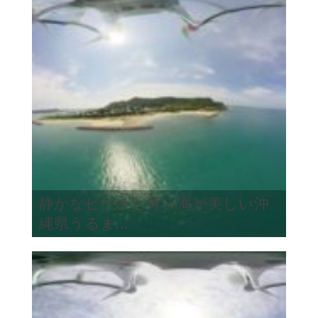
静かなビーチと青い海が美しい沖
縄県うるま...