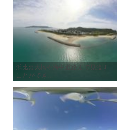
浜比嘉大橋や海中道路まで見渡す
ことができ...