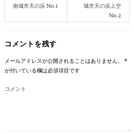
ナ
南城市天の浜 No.1
城市天の浜上空
ビ
No.2
ゲ
ー
シ
コメントを残す
ョ
ン
メールアドレスが公開されることはありません。
*
が付いている欄は必須項目です
コメント