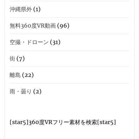
沖縄県外
(1)
無料360度VR動画
(96)
空撮・ドローン
(31)
街
(7)
離島
(22)
雨・曇り
(2)
[star5]360度VRフリー素材を検索[star5]