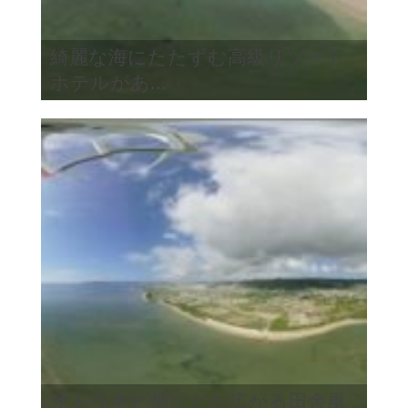
綺麗な海にたたずむ高級リゾート
ホテルがあ...
サトウキビ畑などが広がる田舎風