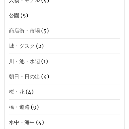
人物・モデル
(4)
公園
(5)
商店街・市場
(5)
城・グスク
(2)
川・池・水辺
(1)
朝日・日の出
(4)
桜・花
(4)
橋・道路
(9)
水中・海中
(4)