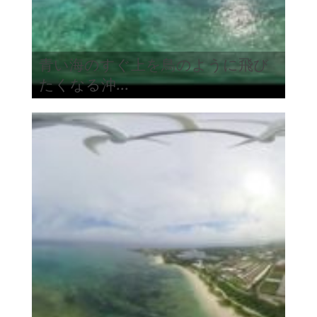
青い海のすぐ上を鳥のように飛び
たくなる沖...