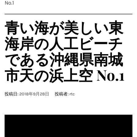
No.1
青い海が美しい東
海岸の人工ビーチ
である沖縄県南城
市天の浜上空 No.1
投稿日:
2018年9月28日
投稿者:
rtc