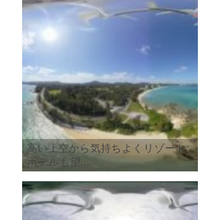
高い上空から気持ちよくリゾート
ホテルも望...