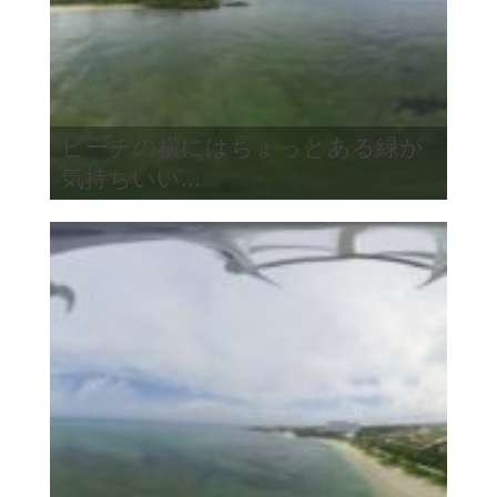
ビーチの横にはちょっとある緑が
気持ちいい...