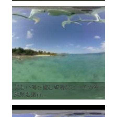
美しい海を望む綺麗なビーチの沖
縄県名護市...