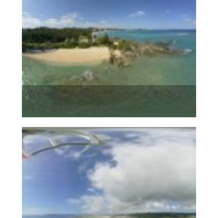
青い空から降りていきたくなるよ
うな美しい...