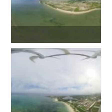
サトウキビ畑などが広がる田舎風
景の沖縄県...