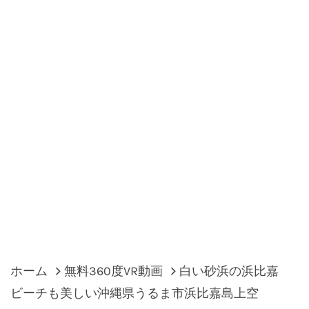
ホーム
無料360度VR動画
白い砂浜の浜比嘉
ビーチも美しい沖縄県うるま市浜比嘉島上空