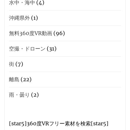
水中・海中
(4)
沖縄県外
(1)
無料360度VR動画
(96)
空撮・ドローン
(31)
街
(7)
離島
(22)
雨・曇り
(2)
[star5]360度VRフリー素材を検索[star5]