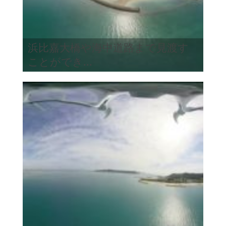
浜比嘉大橋や海中道路まで見渡す
ことができ...