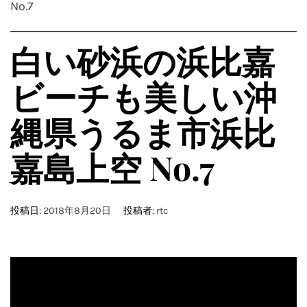
No.7
白い砂浜の浜比嘉
ビーチも美しい沖
縄県うるま市浜比
嘉島上空 No.7
投稿日:
2018年8月20日
投稿者:
rtc