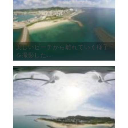
美しいビーチから離れていく様子
を撮影した...