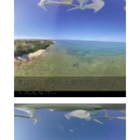
直線的に切られた象徴的な石がよ
く見える沖...