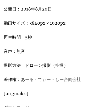
公開日：2018年8月20日
動画サイズ：3840px × 1920px
再生時間：5秒
音声：無音
撮影方法：ドローン撮影（空撮）
著作権：
あーる・てぃー・しー合同会社
[originalsc]