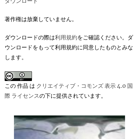
ダウンロード
著作権は放棄していません。
ダウンロードの際は
利用規約
をご確認ください。ダ
ウンロードをもって利用規約に同意したものとみな
します。
この 作品 は
クリエイティブ・コモンズ 表示 4.0 国
際 ライセンス
の下に提供されています。